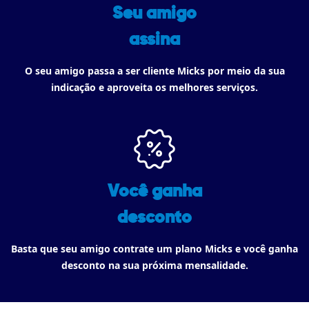
Seu amigo
assina
O seu amigo passa a ser cliente Micks por meio da sua
indicação e aproveita os melhores serviços.
Você ganha
desconto
Basta que seu amigo contrate um plano Micks e você ganha
desconto na sua próxima mensalidade.