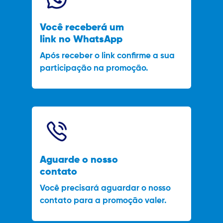
Você receberá um
link no WhatsApp
Após receber o link confirme a sua
participação na promoção.
Aguarde o nosso
contato
Você precisará aguardar o nosso
contato para a promoção valer.