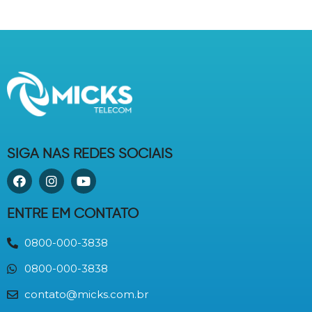
SIGA NAS REDES SOCIAIS
ENTRE EM CONTATO
0800-000-3838
0800-000-3838
contato@micks.com.br