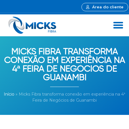
Área do cliente
MICKS FIBRA TRANSFORMA
CONEXÃO EM EXPERIÊNCIA NA
4ª FEIRA DE NEGÓCIOS DE
GUANAMBI
Início
»
Micks Fibra transforma conexão em experiência na 4ª
Feira de Negócios de Guanambi